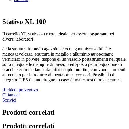
Stativo XL 100
Il carrello XL stativo su ruote, ideale per essere trasportato nei
diversi laboratori
della struttura in modo agevole veloce , garantisce stabilità e
maneggevolezza, struttura in metallo e alluminio autoportante
verniciato in polvere, dispone di un vassoio portastrumenti nel quale
sono integrate le maniglie di presa, predisposto per integrazione di
bracci telecamera lampada microscopio monitor, con vano strumenti
alimentato per introdurre alimentatori e accessori. Possibilità di
integrare UPS di auto ritegno in caso di mancanza di rete elettrica.
Richiedi preventivo
Chiamaci
Scrivici
Prodotti correlati
Prodotti correlati