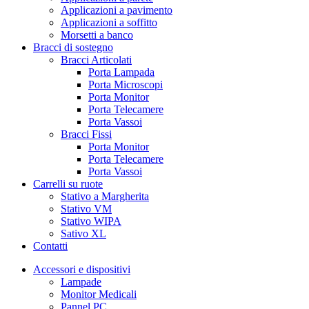
Applicazioni a pavimento
Applicazioni a soffitto
Morsetti a banco
Bracci di sostegno
Bracci Articolati
Porta Lampada
Porta Microscopi
Porta Monitor
Porta Telecamere
Porta Vassoi
Bracci Fissi
Porta Monitor
Porta Telecamere
Porta Vassoi
Carrelli su ruote
Stativo a Margherita
Stativo VM
Stativo WIPA
Sativo XL
Contatti
Accessori e dispositivi
Lampade
Monitor Medicali
Pannel PC