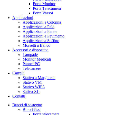
Porta Monitor
Porta Telecamera
Porta Vassoi
Applicazioni
Applicazioni a Colonna
Applicazioni a Palo
Applicazioni a Parete
Applicazioni a Pavimento
Applicazioni a Soffitto
Morsetti a Banco
Accessori e dispositivi
Lampade
Monitor Medicali
Pannel PC
Telecamere
Carrelli
Stativo a Margherita
Stativo VM
Stativo WIPA
Sativo XL
Contatti
Bracci di sostegno
Bracci fissi
Porta telecamera