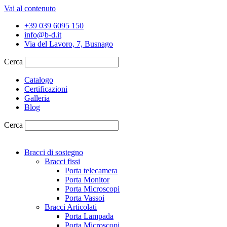
Vai al contenuto
+39 039 6095 150
info@b-d.it
Via del Lavoro, 7, Busnago
Cerca
Catalogo
Certificazioni
Galleria
Blog
Cerca
Bracci di sostegno
Bracci fissi
Porta telecamera
Porta Monitor
Porta Microscopi
Porta Vassoi
Bracci Articolati
Porta Lampada
Porta Microscopi