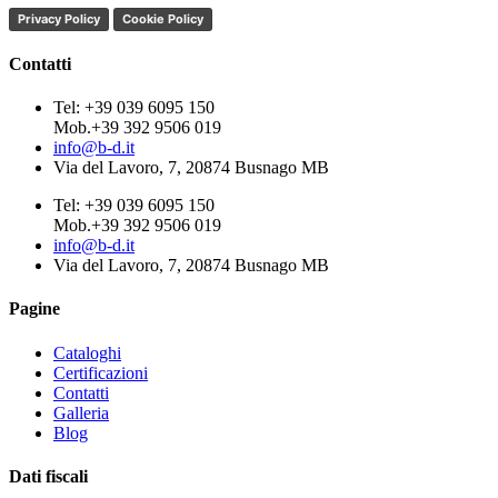
Privacy Policy
Cookie Policy
Contatti
Tel: +39 039 6095 150
Mob.+39 392 9506 019
info@b-d.it
Via del Lavoro, 7, 20874 Busnago MB
Tel: +39 039 6095 150
Mob.+39 392 9506 019
info@b-d.it
Via del Lavoro, 7, 20874 Busnago MB
Pagine
Cataloghi
Certificazioni
Contatti
Galleria
Blog
Dati fiscali