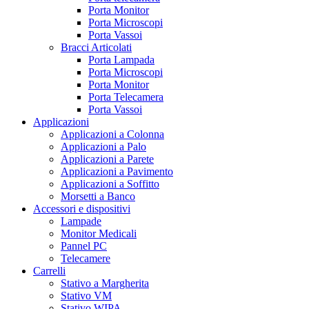
Porta Monitor
Porta Microscopi
Porta Vassoi
Bracci Articolati
Porta Lampada
Porta Microscopi
Porta Monitor
Porta Telecamera
Porta Vassoi
Applicazioni
Applicazioni a Colonna
Applicazioni a Palo
Applicazioni a Parete
Applicazioni a Pavimento
Applicazioni a Soffitto
Morsetti a Banco
Accessori e dispositivi
Lampade
Monitor Medicali
Pannel PC
Telecamere
Carrelli
Stativo a Margherita
Stativo VM
Stativo WIPA