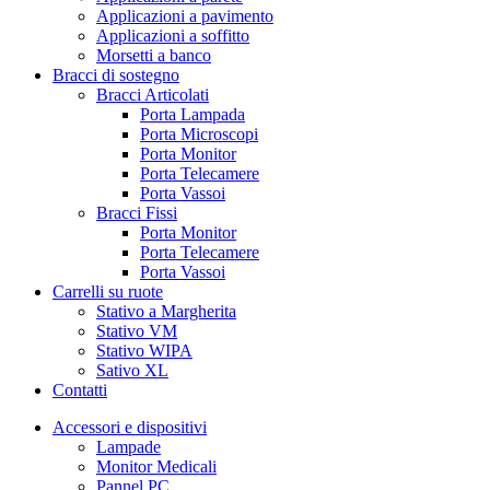
Applicazioni a pavimento
Applicazioni a soffitto
Morsetti a banco
Bracci di sostegno
Bracci Articolati
Porta Lampada
Porta Microscopi
Porta Monitor
Porta Telecamere
Porta Vassoi
Bracci Fissi
Porta Monitor
Porta Telecamere
Porta Vassoi
Carrelli su ruote
Stativo a Margherita
Stativo VM
Stativo WIPA
Sativo XL
Contatti
Accessori e dispositivi
Lampade
Monitor Medicali
Pannel PC